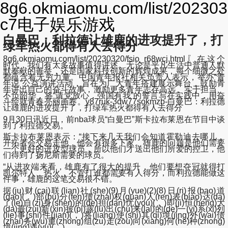
8g6.okmiaomu.com/list/2023032
c7电子娱乐游戏
白曼巴：利拉德让雄鹿的进攻提升了，打
绿军热火都得有人去得分
8g6.okmiaomu.com/list/20230320/fsio_r68wcj.html〖在这个
时代，我们有太多故事值得讲述。无论是平凡生活中普通人默
默奉献的善举，还是国家科技创新的辉煌成果，每个细微之处
都蕴含着无穷力量。中国青年报社相关负责人表示，举办“青
年说”公益演讲活动，旨在为广大青年搭建展示舞台，鼓励青
年讲出自己的奋斗故事，激励更多青年志存高远、实干担当、
不负韶华，将“请党放心，强国有我”的誓言写在实践中，用奋
斗绘就青春亮丽画卷。y87ruk-3dw77sokmzb-白曼巴：利拉德
让雄鹿的进攻提升了，打绿军热火都得有人去得分
9月30日讯近日，前nba球员“白曼巴”斯卡拉布莱恩在节目中谈
到了利拉德交易。
斯卡拉布莱恩表示：“接下来几天我们会知道霍勒迪去哪儿，
开拓者会交易走他，他会有很多下家。雄鹿的问题是他们需要
一个更好的进攻型球员，所以他们才送出他们所爱的控卫，他
们得到了扬尼斯需要的球员。
“从进攻端来看，雄鹿有了很大的提升，他们要想夺冠就得打
凯尔特人、热火，不管打谁都需要有人得分，而利拉德能做这
件事，雄鹿的这笔交易很不错。”
据(ju)财(cai)联(lian)社(she)(9)月(yue)(2)(8)日(ri)报(bao)道
(dao)(，)部(bu)分(fen)债(zhai)权(quan)人(ren)表(biao)达(da)
了(le)自(zi)身(shen)的(de)担(dan)忧(you)(，)即(ji)恒(heng)大
(da)最(zui)新(xin)披(pi)露(lu)出(chu)来(lai)的(de)一(yi)系(xi)列
(lie)事(shi)件(jian)(，)将(jiang)使(shi)其(qi)境(jing)外(wai)债
(zhai)务(wu)重(zhong)组(zu)走(zou)向(xiang)何(he)种(zhong)
境(jing)遇(yu)(。)