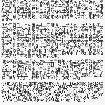
又一批的青年抛头颅，洒热血，将生命奉献给那片红色热土；
改革时期，一批又一批青年投身改革热潮，创新创业，激荡青
春；新时代的我们也将不负青春，不负韶华，乘风破浪，昂首
挺胸走向强国之路，自信自豪地站在世界舞台中央——于高山
之巅，方见大河奔涌；于群峰之上，更觉长风浩荡。青春只有
一次，错过就要悔过。让我们用现在的青春去奋斗，用将来的
青春去回忆！
风华正茂日，奋斗落实处。正所谓，一代人有一代人的长征，
一代人有一代人的担当。奋斗不应仅存在于那个支离破碎、等
待重铸的时代，而更应该存在于这个处于百年之未有大变局的
时代。先辈们于破碎土地上力挽狂澜扶将倾之大厦，于废墟之
上建起高楼大厦。我辈也当揽过接力棒，为实现中国梦不懈奋
斗。奋斗也不应该停留于言语空谈之中，而更应该扎根于在切
实行动中。“实干兴邦，空谈误国。”我们不驰于空想，不骛于
虚声，用双脚丈量世界，用双手创造未来。作为新时代的大学
生，我们要努力学习科学文化知识，苦练硬本领，并将所学落
实到实践中。无论是疫情时期冲锋在第一线的90后，00后们，
还是潜入基层，助脱贫致富一臂之力的青年们，我们都在将奋
斗落实处，谱写新时代的青春之歌。
“青春须早为，岂能长少年。”处于百年未有之大变局的时代冰
河中，我辈青年当于风华正茂日，将奋斗铺垫为青春最亮丽的
底色，扬鸿鹄之志，书人生华章。星光不负赶路人，时光不负
有心人。我们必将破百年变局，踏时代冰河，奔向美好未来。
而世间也正因少年挺身而更加瑰丽和耀眼。爱国，永远是一个
动词。行程万里，愿我们初心不改；岁月无情，愿我们信念如
磐。风华正茂日，我辈奋斗正当时，你我，共勉！
今(jin)天(tian)企(qi)业(ye)经(jing)历(li)了(le)从(cong)高(gao)速
(su)发(fa)展(zhan)到(dao)高(gao)质(zhi)量(liang)发(fa)展
(zhan)的(de)转(zhuan)型(xing)(，)而(er)在(zai)这(zhei)个(ge)
转(zhuan)型(xing)的(de)过(guo)程(cheng)中(zhong)(，)(e)(s)
(g)和(he)可(ke)持(chi)续(xu)发(fa)展(zhan)成(cheng)为(wei)了
(le)必(bi)答(da)题(ti)(，)也(ye)给(ji)企(qi)业(ye)多(duo)元
(yuan)化(hua)思(si)考(kao)的(de)视(shi)角(jiao)(。)