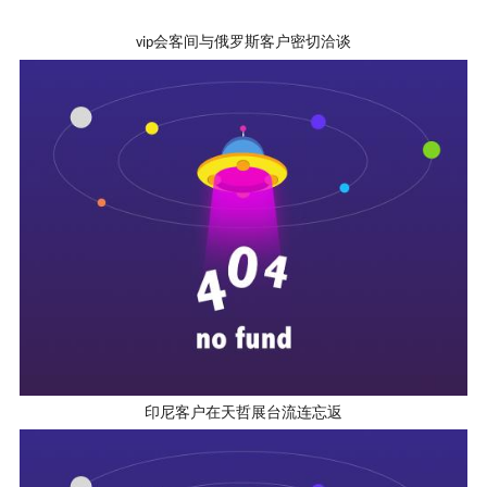
会客间与俄罗斯客户密切洽谈
vip
印尼客户在天哲展台流连忘返