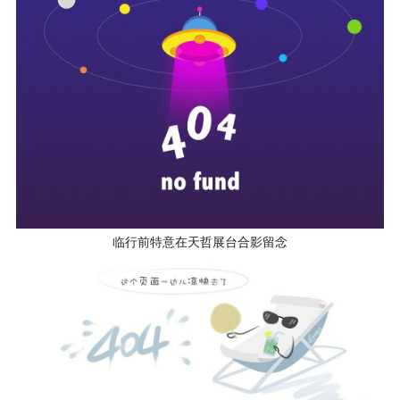
临行前特意在天哲展台合影留念