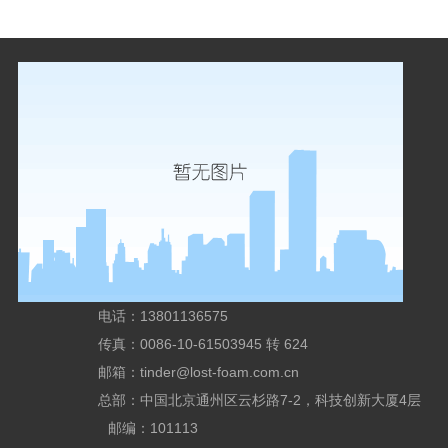
电话：13801136575
传真：0086-10-61503945 转 624
邮箱：
tinder@lost-foam.com.cn
总部：中国北京通州区云杉路7-2，科技创新大厦4层
邮编：101113